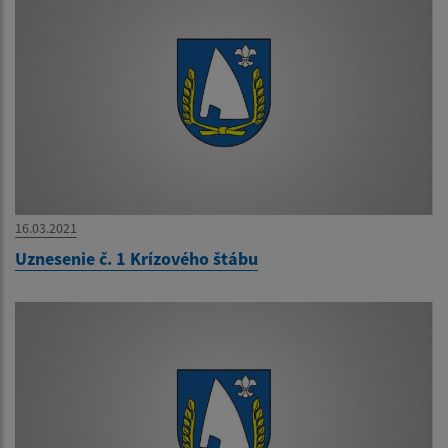
16.03.2021
Uznesenie č. 1 Krízového štábu