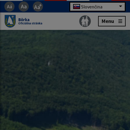
Slovenčina
Bôrka
Menu
Oficiálna stránka