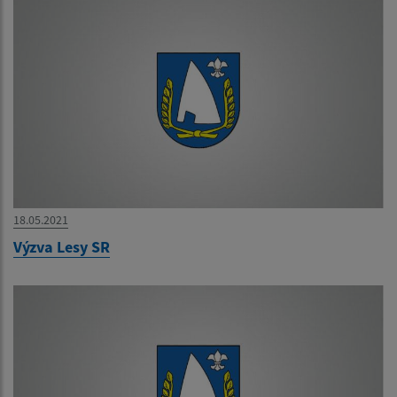
18.05.2021
Výzva Lesy SR