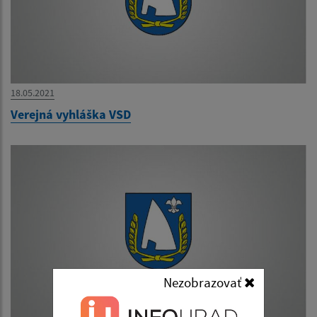
18.05.2021
Verejná vyhláška VSD
Nezobrazovať