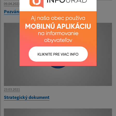
09.04.2021
Pozvánka OZ - Meghívó
23.03.2021
Strategický dokument