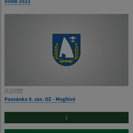
SODB 2021
12.12.2020
Pozvánka 8. zas. OZ - Meghívó
1