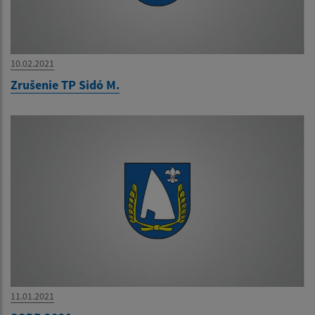
10.02.2021
Zrušenie TP Sidó M.
11.01.2021