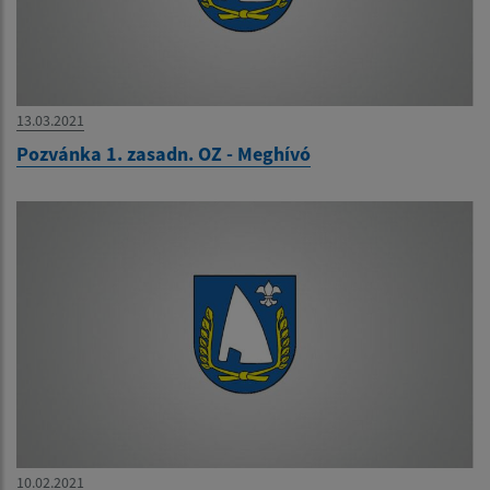
13.03.2021
Pozvánka 1. zasadn. OZ - Meghívó
10.02.2021