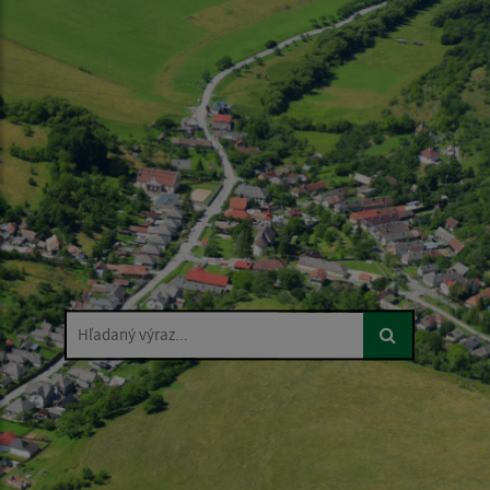
Hľadaný výraz...