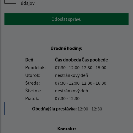
údajov
Google reCaptcha Response
Odoslať správu
Úradné hodiny:
Deň
Čas doobeda
Čas poobede
Pondelok:
07:30 - 12:00
12:30 - 15:00
Utorok:
nestránkový deň
Streda:
07:30 - 12:00
12:30 - 16:30
Štvrtok:
nestránkový deň
Piatok:
07:30 - 12:30
Obedňajšia prestávka:
12:00 - 12:30
Kontakt: