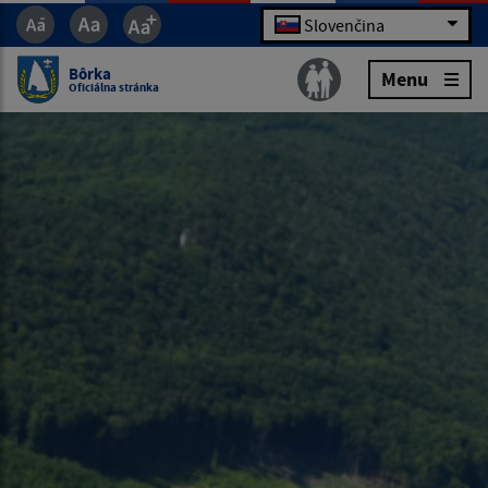
Slovenčina
Bôrka
Menu
Oficiálna stránka