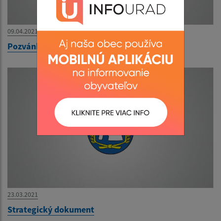
09.04.2021
Pozvánka OZ - Meghívó
23.03.2021
Strategický dokument