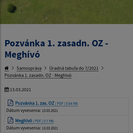
Pozvánka 1. zasadn. OZ -
Meghívó
Samospráva
Úradná tabuľa do 7/2021
Pozvánka 1. zasadn. OZ - Meghívó
13.03.2021
Pozvánka 1. zas. OZ
| PDF | 0.64 Mb
Dátum vyvesenia:
13.03.2021
Meghívó
| PDF | 0.7 Mb
Dátum vyvesenia:
13.03.2021