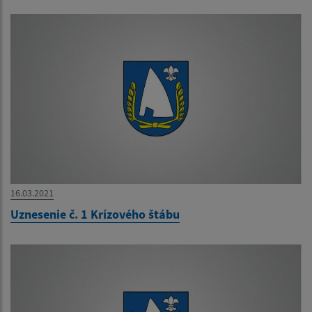
16.03.2021
Uznesenie č. 1 Krízového štábu