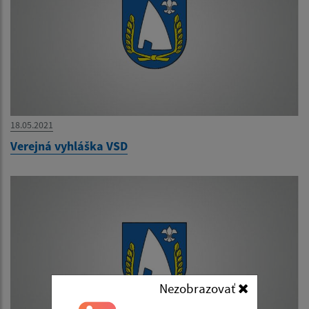
18.05.2021
Verejná vyhláška VSD
Nezobrazovať