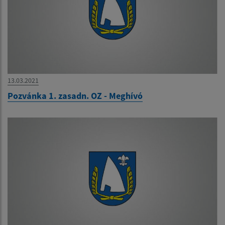
13.03.2021
Pozvánka 1. zasadn. OZ - Meghívó