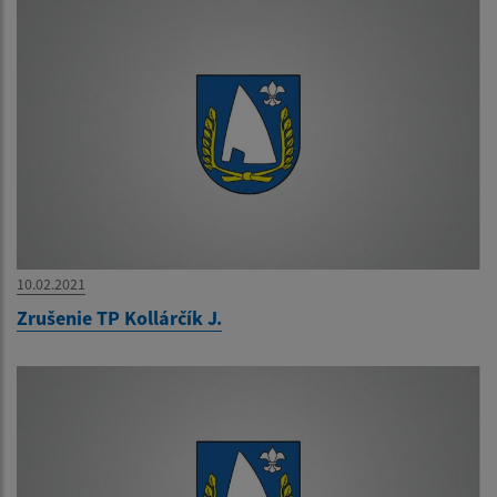
10.02.2021
Zrušenie TP Kollárčík J.