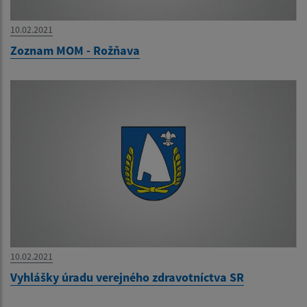
10.02.2021
Zoznam MOM - Rožňava
10.02.2021
Vyhlášky úradu verejného zdravotníctva SR