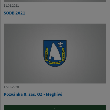
11.01.2021
SODB 2021
12.12.2020
Pozvánka 8. zas. OZ - Meghívó
1