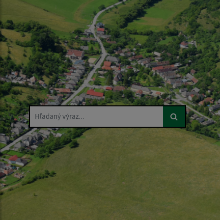
Hľadaný výraz...