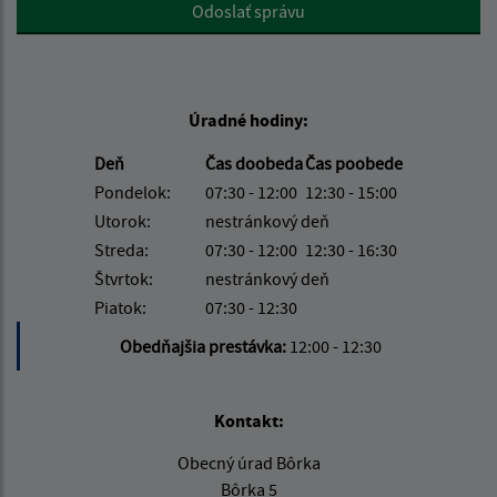
Google reCaptcha Response
Odoslať správu
Úradné hodiny:
Deň
Čas doobeda
Čas poobede
Pondelok:
07:30 - 12:00
12:30 - 15:00
Utorok:
nestránkový deň
Streda:
07:30 - 12:00
12:30 - 16:30
Štvrtok:
nestránkový deň
Piatok:
07:30 - 12:30
Obedňajšia prestávka:
12:00 - 12:30
Kontakt:
Obecný úrad Bôrka
Bôrka 5