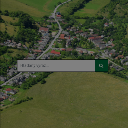
Hľadaný výraz...