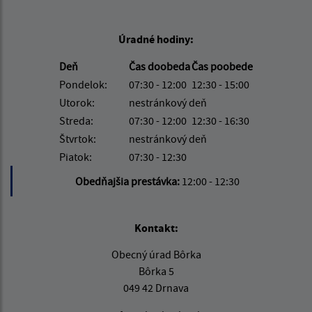
Úradné hodiny:
Deň
Čas doobeda
Čas poobede
Pondelok:
07:30 - 12:00
12:30 - 15:00
Utorok:
nestránkový deň
Streda:
07:30 - 12:00
12:30 - 16:30
Štvrtok:
nestránkový deň
Piatok:
07:30 - 12:30
Obedňajšia prestávka:
12:00 - 12:30
Kontakt:
Obecný úrad Bôrka
Bôrka 5
049 42 Drnava