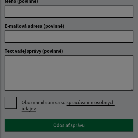
Meno (povinné)
E-mailová adresa (povinné)
Text vašej správy (povinné)
Oboznámil som sa so
spracúvaním osobných
údajov
Google reCaptcha Response
Odoslať správu