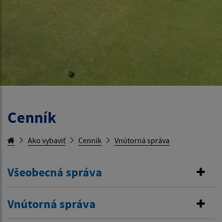
Cenník
Ako vybaviť
Cenník
Vnútorná správa
Všeobecná správa
Vnútorná správa