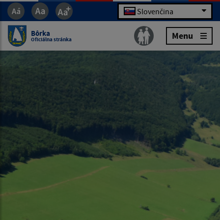
Slovenčina
Bôrka
Menu
Oficiálna stránka