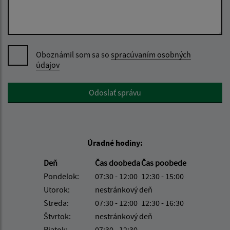
Oboznámil som sa so
spracúvaním osobných
údajov
Google reCaptcha Response
Odoslať správu
Úradné hodiny:
Deň
Čas doobeda
Čas poobede
Pondelok:
07:30 - 12:00
12:30 - 15:00
Utorok:
nestránkový deň
Streda:
07:30 - 12:00
12:30 - 16:30
Štvrtok:
nestránkový deň
Piatok:
07:30 - 12:30