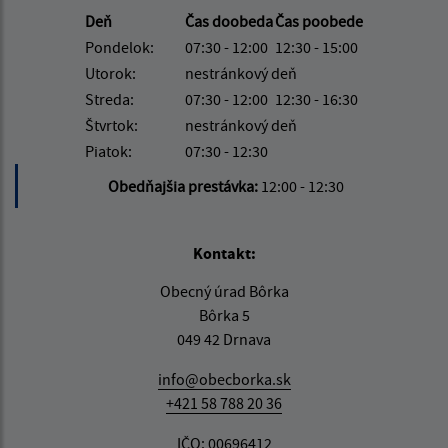
Deň
Čas doobeda
Čas poobede
Pondelok:
07:30 - 12:00
12:30 - 15:00
Utorok:
nestránkový deň
Streda:
07:30 - 12:00
12:30 - 16:30
Štvrtok:
nestránkový deň
Piatok:
07:30 - 12:30
Obedňajšia prestávka:
12:00 - 12:30
Kontakt:
Obecný úrad Bôrka
Bôrka 5
049 42 Drnava
info@obecborka.sk
+421 58 788 20 36
IČO: 00696412