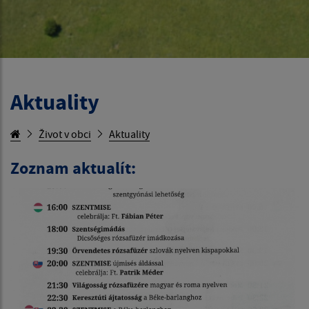
Aktuality
Život v obci
Aktuality
Zoznam aktualít: