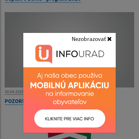
Nezobrazovať
30.04.2026
POZOR! Zmena termínu vývozu odpadu