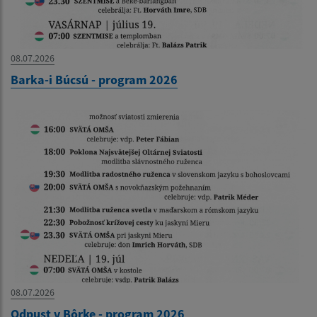
08.07.2026
Barka-i Búcsú - program 2026
08.07.2026
Odpust v Bôrke - program 2026