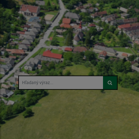
Hľadaný výraz...