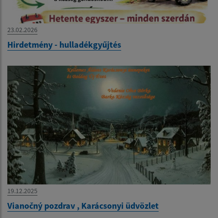
23.02.2026
Hirdetmény - hulladékgyűjtés
19.12.2025
Vianočný pozdrav , Karácsonyi üdvözlet