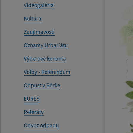
Videogaléria
Kultúra
Zaujímavosti
Oznamy Urbariátu
Výberové konania
Voľby - Referendum
Odpust v Bôrke
EURES
Referáty
Odvoz odpadu