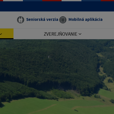
Seniorská verzia
Mobilná aplikácia
ZVEREJŇOVANIE