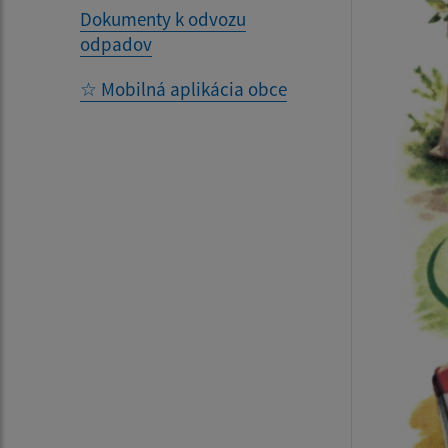
Dokumenty k odvozu
odpadov
☆ Mobilná aplikácia obce