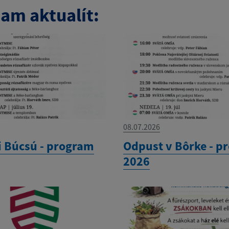
am aktualít:
08.07.2026
i Búcsú - program
Odpust v Bôrke - p
2026