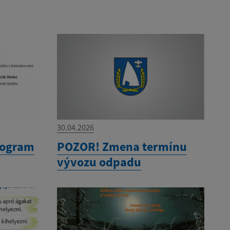
30.04.2026
rogram
POZOR! Zmena termínu
vývozu odpadu