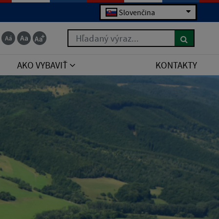
Slovenčina
Hľadaný výraz...
AKO VYBAVIŤ
KONTAKTY