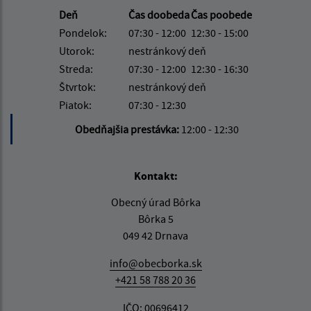
Deň
Čas doobeda
Čas poobede
Pondelok:
07:30 - 12:00
12:30 - 15:00
Utorok:
nestránkový deň
Streda:
07:30 - 12:00
12:30 - 16:30
Štvrtok:
nestránkový deň
Piatok:
07:30 - 12:30
Obedňajšia prestávka:
12:00 - 12:30
Kontakt:
Obecný úrad Bôrka
Bôrka 5
049 42 Drnava
info@obecborka.sk
+421 58 788 20 36
IČO: 00696412