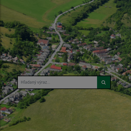
Hľadaný výraz...