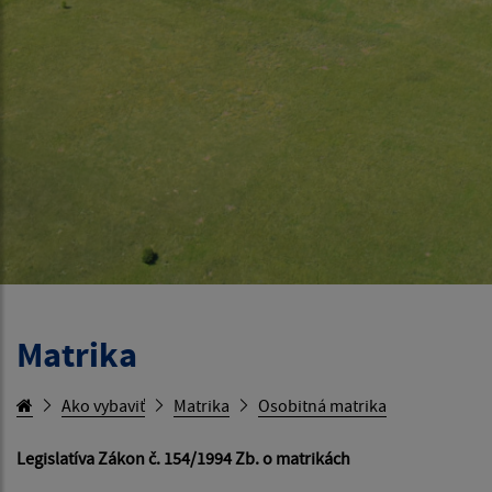
Matrika
Ako vybaviť
Matrika
Osobitná matrika
Legislatíva Zákon č. 154/1994 Zb. o matrikách