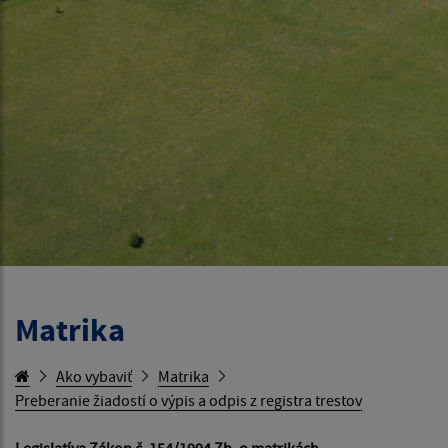
Matrika
Ako vybaviť
Matrika
Preberanie žiadostí o výpis a odpis z registra trestov