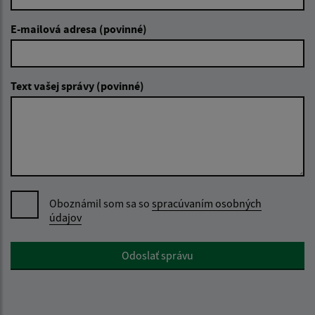
E-mailová adresa (povinné)
Text vašej správy (povinné)
Oboznámil som sa so
spracúvaním osobných
údajov
Google reCaptcha Response
Odoslať správu