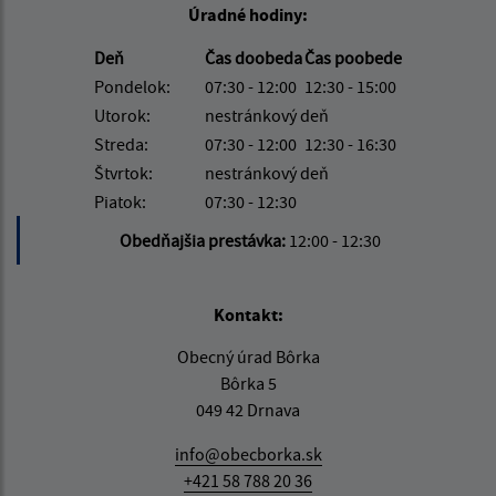
Úradné hodiny:
Deň
Čas doobeda
Čas poobede
Pondelok:
07:30 - 12:00
12:30 - 15:00
Utorok:
nestránkový deň
Streda:
07:30 - 12:00
12:30 - 16:30
Štvrtok:
nestránkový deň
Piatok:
07:30 - 12:30
Obedňajšia prestávka:
12:00 - 12:30
Kontakt:
Obecný úrad Bôrka
Bôrka 5
049 42 Drnava
info@obecborka.sk
+421 58 788 20 36