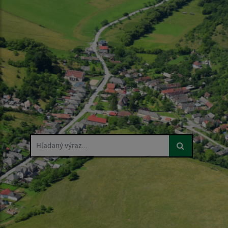
Hľadaný výraz...