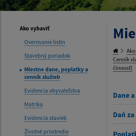
Mie
Ako vybaviť
Overovanie listín
Ako
Stavebný poriadok
Cenník sl
činnosť)
Miestne dane, poplatky a
cenník služieb
Evidencia obyvateľstva
Dane a
Matrika
Daň za
Evidencia stavieb
Životné prostredie
Poplat