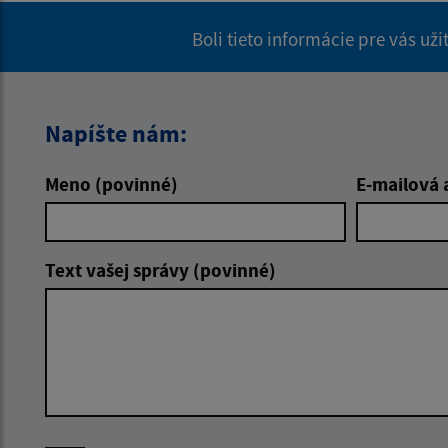
Boli tieto informácie pre vás už
Napíšte nám:
Meno (povinné)
E-mailová 
Text vašej správy (povinné)