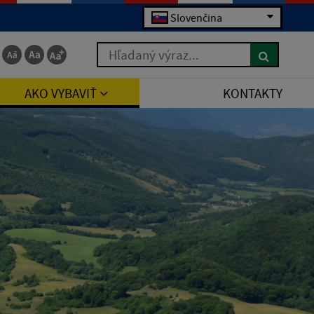
Slovenčina
Hľadaný výraz...
AKO VYBAVIŤ
KONTAKTY