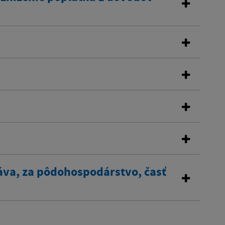
áva, za pôdohospodárstvo, časť