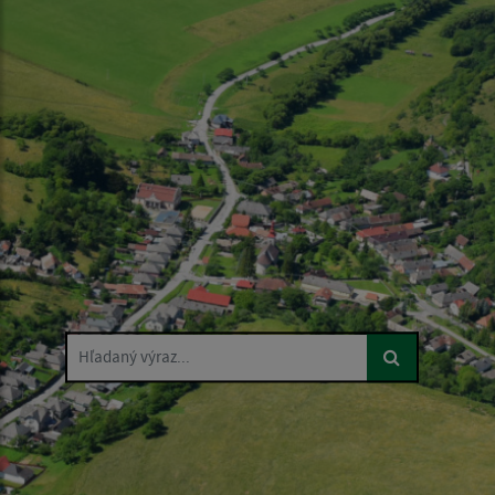
Hľadaný výraz...