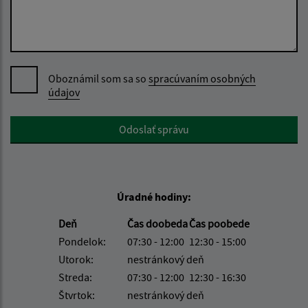
Oboznámil som sa so
spracúvaním osobných
údajov
Google reCaptcha Response
Odoslať správu
Úradné hodiny:
Deň
Čas doobeda
Čas poobede
Pondelok:
07:30 - 12:00
12:30 - 15:00
Utorok:
nestránkový deň
Streda:
07:30 - 12:00
12:30 - 16:30
Štvrtok:
nestránkový deň