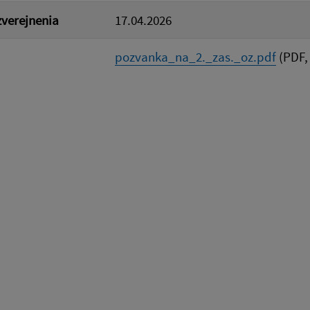
verejnenia
17.04.2026
pozvanka_na_2._zas._oz.pdf
(PDF,