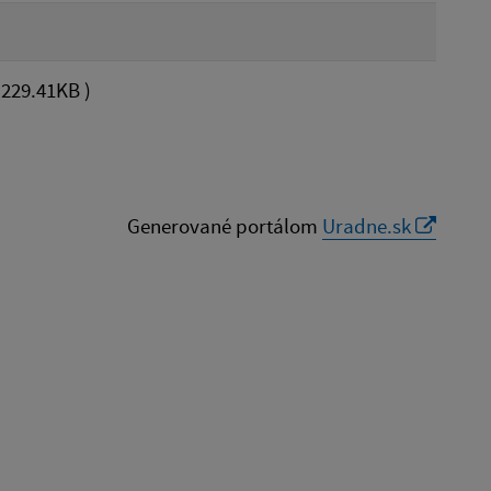
 229.41KB )
Generované portálom
Uradne.sk