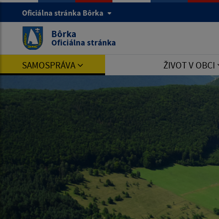
Oficiálna stránka Bôrka
Bôrka
Oficiálna stránka
SAMOSPRÁVA
ŽIVOT V OBCI