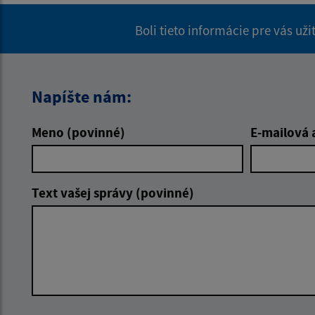
Boli tieto informácie pre vás už
Napíšte nám:
Meno (povinné)
E-mailová 
Text vašej správy (povinné)