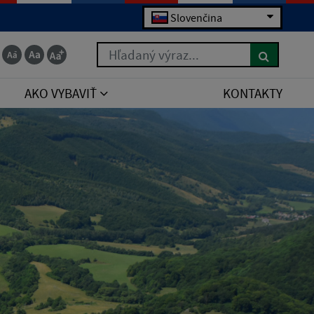
Slovenčina
Hľadaný výraz...
AKO VYBAVIŤ
KONTAKTY