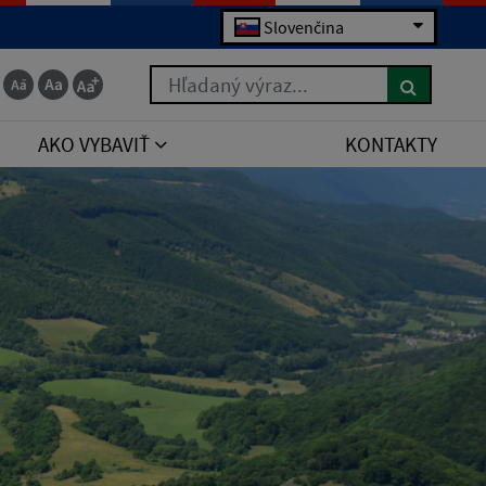
Slovenčina
Hľadaný výraz...
AKO VYBAVIŤ
KONTAKTY