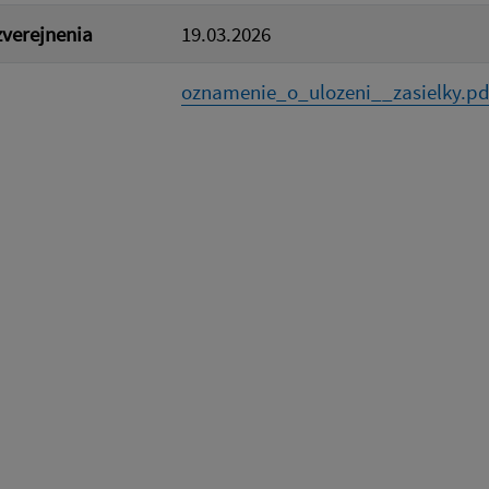
verejnenia
19.03.2026
oznamenie_o_ulozeni__zasielky.pd