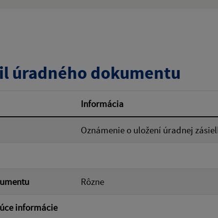
:
Popis:
zverejnenia do:
il úradného dokumentu
ovať
Informácia
Oznámenie o uložení úradnej zásiel
kumentu
Rôzne
úce informácie