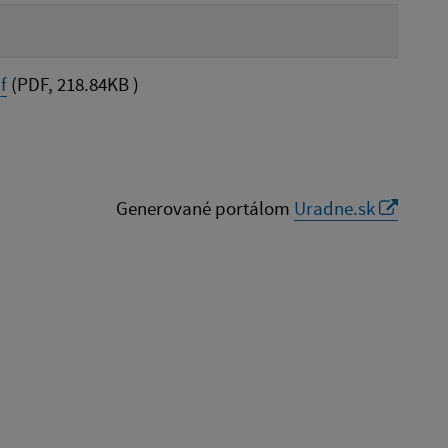
f
(PDF, 218.84KB )
Generované portálom
Uradne.sk