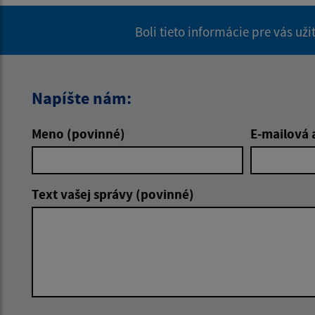
Boli tieto informácie pre vás už
Napíšte nám:
Meno (povinné)
E-mailová 
Text vašej správy (povinné)