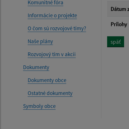
Komunitné fóra
Dátum z
Informácie o projekte
Prílohy
O čom sú rozvojové tímy?
Naše plány
späť
Rozvojový tím v akcii
Dokumenty
Dokumenty obce
Ostatné dokumenty
Symboly obce